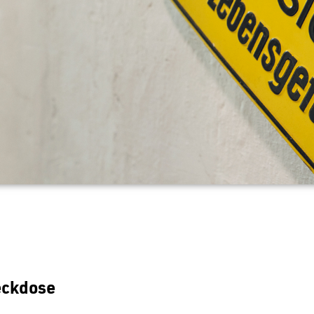
eckdose