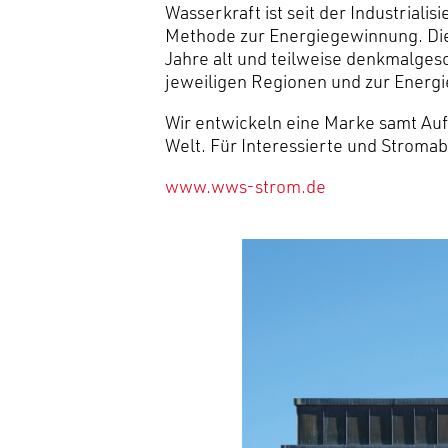
Wasserkraft ist seit der Industrial
Methode zur Energiegewinnung. Die
Jahre alt und teilweise denkmalgesc
jeweiligen Regionen und zur Energ
Wir entwickeln eine Marke samt Auft
Welt. Für Interessierte und Stromab
www.wws-strom.de